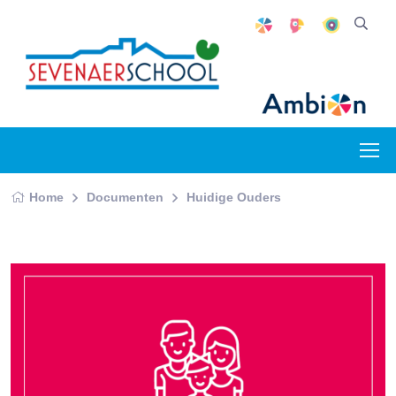
Home
Documenten
Huidige Ouders