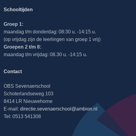
Schooltijden
Groep 1:
maandag t/m donderdag: 08:30 u. -14:15 u.
(op vrijdag zijn de leerlingen van groep 1 vrij)
Groepen 2 t/m 8:
maandag t/m vrijdag: 08.30 u. -14:15 u.
Contact
OBS Sevenaerschool
Schoterlandseweg 103
8414 LR Nieuwehorne
E-mail:
directie.sevenaerschool@ambion.nl
Tel: 0513 541308