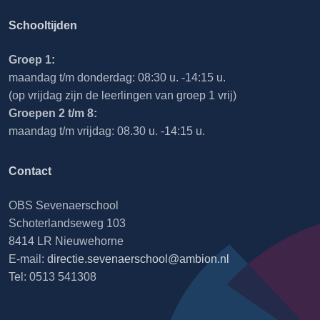
Schooltijden
Groep 1:
maandag t/m donderdag: 08:30 u. -14:15 u.
(op vrijdag zijn de leerlingen van groep 1 vrij)
Groepen 2 t/m 8:
maandag t/m vrijdag: 08.30 u. -14:15 u.
Contact
OBS Sevenaerschool
Schoterlandseweg 103
8414 LR Nieuwehorne
E-mail:
directie.sevenaerschool@ambion.nl
Tel: 0513 541308