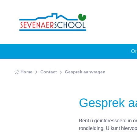
On
Home
Contact
Gesprek aanvragen
Gesprek a
Bent u geïnteresseerd in 
rondleiding. U kunt hiervo