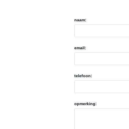
naam:
email:
telefoon:
opmerking: