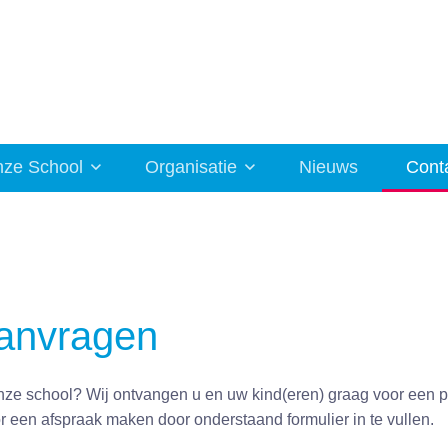
ze School
Organisatie
Nieuws
Cont
anvragen
onze school? Wij ontvangen u en uw kind(eren) graag voor een 
or een afspraak maken door onderstaand formulier in te vullen.