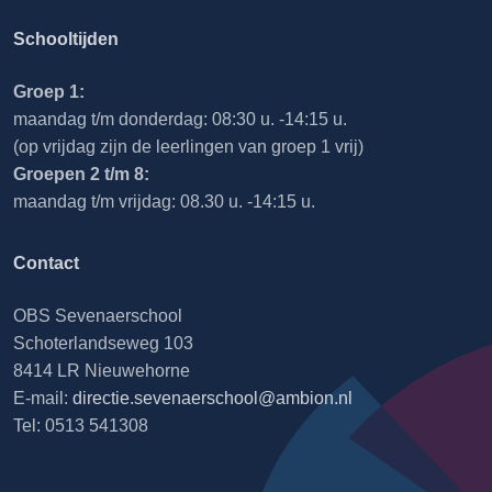
Schooltijden
Groep 1:
maandag t/m donderdag: 08:30 u. -14:15 u.
(op vrijdag zijn de leerlingen van groep 1 vrij)
Groepen 2 t/m 8:
maandag t/m vrijdag: 08.30 u. -14:15 u.
Contact
OBS Sevenaerschool
Schoterlandseweg 103
8414 LR Nieuwehorne
E-mail:
directie.sevenaerschool@ambion.nl
Tel: 0513 541308