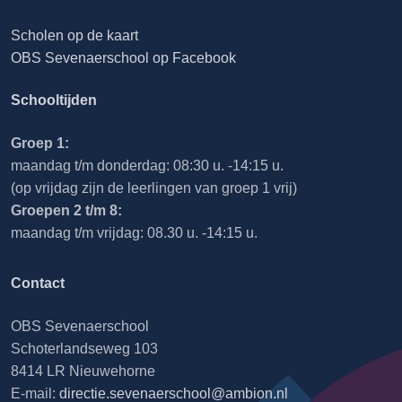
Scholen op de kaart
OBS Sevenaerschool op Facebook
Schooltijden
Groep 1:
maandag t/m donderdag: 08:30 u. -14:15 u.
(op vrijdag zijn de leerlingen van groep 1 vrij)
Groepen 2 t/m 8:
maandag t/m vrijdag: 08.30 u. -14:15 u.
Contact
OBS Sevenaerschool
Schoterlandseweg 103
8414 LR Nieuwehorne
E-mail:
directie.sevenaerschool@ambion.nl