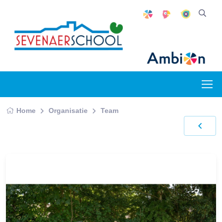
Home
Organisatie
Team