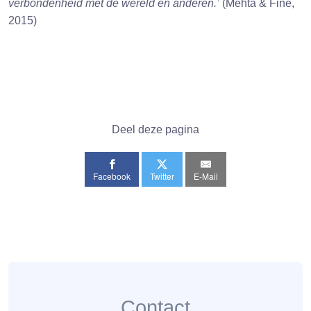
verbondenheid met de wereld en anderen.’
(Mehta & Fine,
2015)
Deel deze pagina
Facebook
Twitter
E-Mail
Contact