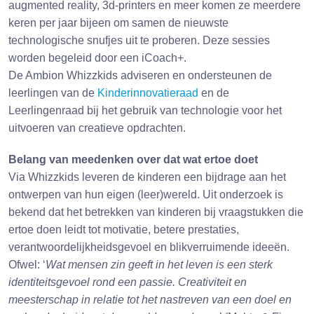
augmented reality, 3d-printers en meer komen ze meerdere
keren per jaar bijeen om samen de nieuwste
technologische snufjes uit te proberen. Deze sessies
worden begeleid door een iCoach+.
De Ambion Whizzkids adviseren en ondersteunen de
leerlingen van de
Kinderinnovatieraad
en de
Leerlingenraad bij het gebruik van technologie voor het
uitvoeren van creatieve opdrachten.
Belang van meedenken over dat wat ertoe doet
Via Whizzkids leveren de kinderen een bijdrage aan het
ontwerpen van hun eigen (leer)wereld. Uit onderzoek is
bekend dat het betrekken van kinderen bij vraagstukken die
ertoe doen leidt tot motivatie, betere prestaties,
verantwoordelijkheidsgevoel en blikverruimende ideeën.
Ofwel: ‘
Wat mensen zin geeft in het leven is een sterk
identiteitsgevoel rond een passie. Creativiteit en
meesterschap in relatie tot het nastreven van een doel en