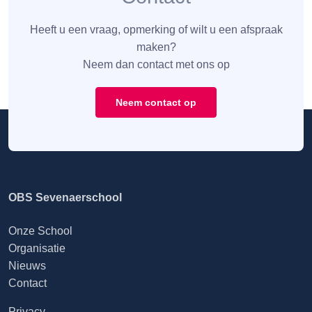
Heeft u een vraag, opmerking of wilt u een afspraak
maken?
Neem dan contact met ons op
Neem contact op
OBS Sevenaerschool
Onze School
Organisatie
Nieuws
Contact
Privacy