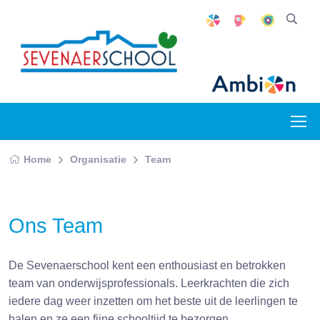
Home
Organisatie
Team
Ons Team
De Sevenaerschool kent een enthousiast en betrokken
team van onderwijsprofessionals. Leerkrachten die zich
iedere dag weer inzetten om het beste uit de leerlingen te
halen en ze een fijne schooltijd te bezorgen.