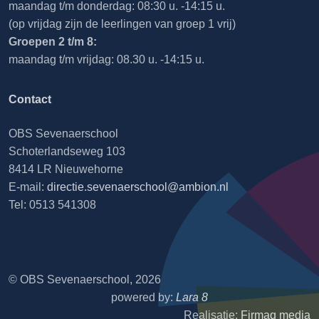
maandag t/m donderdag: 08:30 u. -14:15 u.
(op vrijdag zijn de leerlingen van groep 1 vrij)
Groepen 2 t/m 8:
maandag t/m vrijdag: 08.30 u. -14:15 u.
Contact
OBS Sevenaerschool
Schoterlandseweg 103
8414 LR Nieuwehorne
E-mail:
directie.sevenaerschool@ambion.nl
Tel: 0513 541308
© OBS Sevenaerschool, 2026
powered by:
Lara 8
Realisatie:
Firmaq media