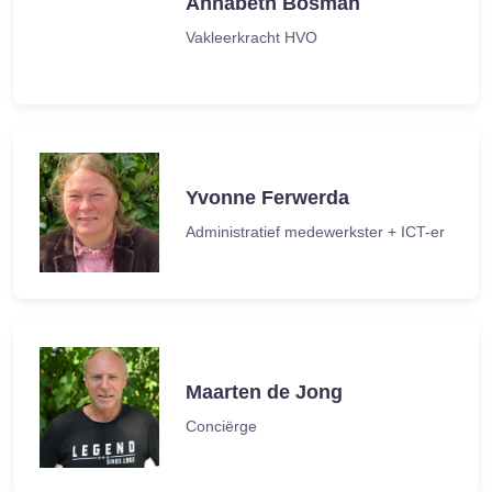
Annabeth Bosman
Vakleerkracht HVO
Yvonne Ferwerda
Administratief medewerkster + ICT-er
Maarten de Jong
Conciërge