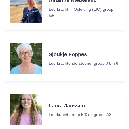
Amarins Nieuwland
Leerkracht in Opleiding (LIO) groep
5/6
Sjoukje Foppes
Leerkrachtondersteuner groep 3 t/m 8
Laura Janssen
Leerkracht groep 5/6 en groep 7/8