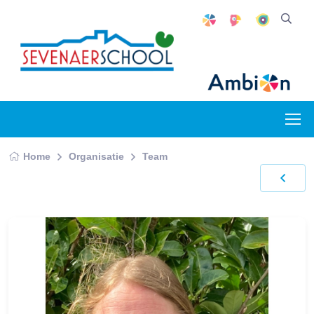
Home
Organisatie
Team