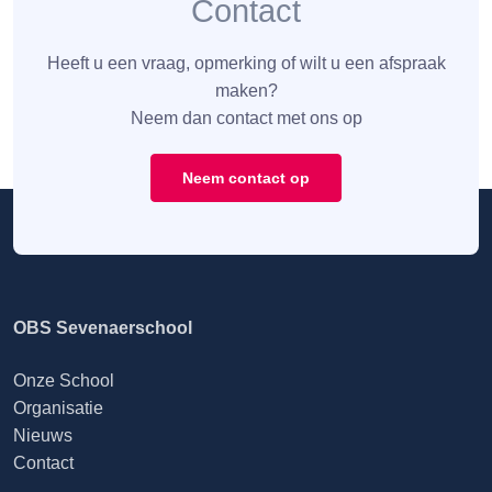
Contact
Heeft u een vraag, opmerking of wilt u een afspraak
maken?
Neem dan contact met ons op
Neem contact op
OBS Sevenaerschool
Onze School
Organisatie
Nieuws
Contact