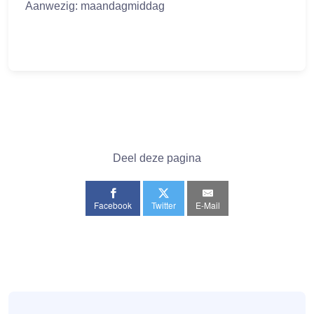
Aanwezig: maandagmiddag
Deel deze pagina
Facebook
Twitter
E-Mail