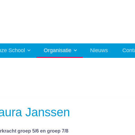
ze School
Organisatie
Nieuws
Cont
aura Janssen
rkracht groep 5/6 en groep 7/8