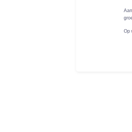
Aan
gro
Op 