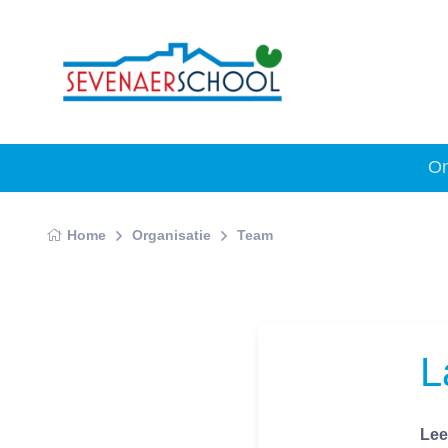
On
Home
Organisatie
Team
L
Lee