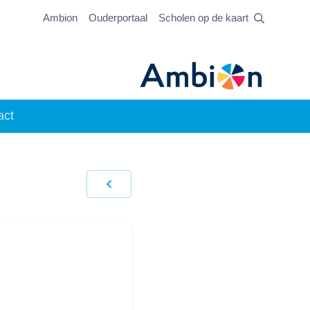
Ambion
Ouderportaal
Scholen op de kaart
act