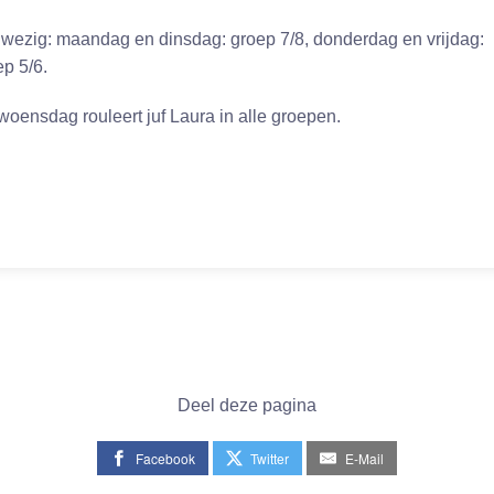
wezig: maandag en dinsdag: groep 7/8, donderdag en vrijdag:
ep 5/6.
woensdag rouleert juf Laura in alle groepen.
Deel deze pagina
Facebook
Twitter
E-Mail