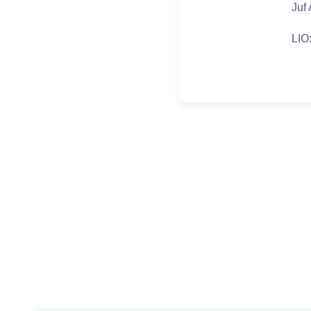
Juf 
LIO