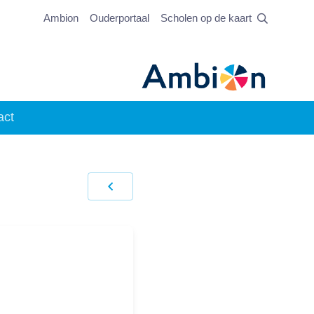
Ambion
Ouderportaal
Scholen op de kaart
act