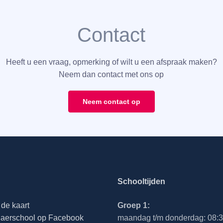
Contact
Heeft u een vraag, opmerking of wilt u een afspraak maken?
Neem dan contact met ons op
Neem contact op
Schooltijden
de kaart
Groep 1:
aerschool op Facebook
maandag t/m donderdag: 08:30