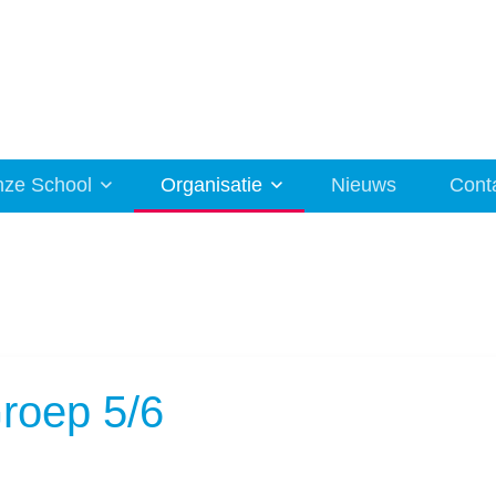
ze School
Organisatie
Nieuws
Cont
roep 5/6