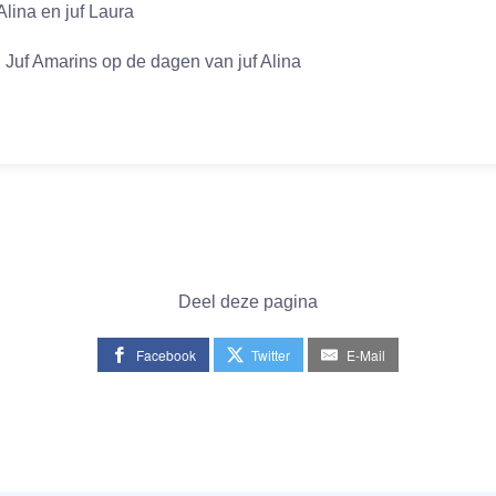
Alina en juf Laura
: Juf Amarins op de dagen van juf Alina
Deel deze pagina
Facebook
Twitter
E-Mail