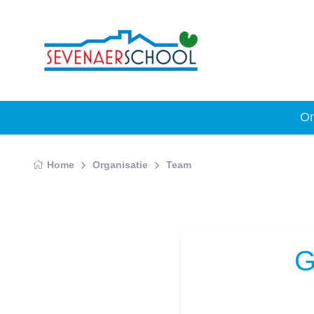
On
Home
Organisatie
Team
G